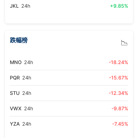
JKL
24h
+9.85%
跌幅榜
📉
MNO
24h
-18.24%
PQR
24h
-15.67%
STU
24h
-12.34%
VWX
24h
-9.87%
YZA
24h
-7.45%