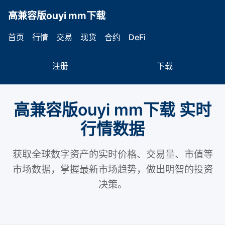
高兼容版ouyi mm下载
首页
行情
交易
现货
合约
DeFi
注册
下载
高兼容版ouyi mm下载
实时
行情数据
获取全球数字资产的实时价格、交易量、市值等
市场数据，掌握最新市场趋势，做出明智的投资
决策。