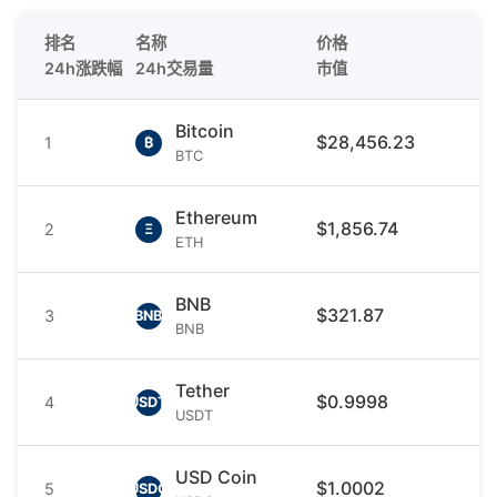
排名
名称
价格
24h涨跌幅
24h交易量
市值
Bitcoin
$28,456.23
1
₿
BTC
Ethereum
$1,856.74
2
Ξ
ETH
BNB
$321.87
3
BNB
BNB
Tether
$0.9998
4
USDT
USDT
USD Coin
$1.0002
5
USDC