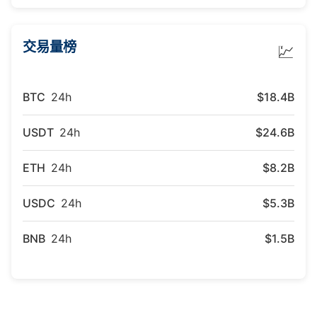
交易量榜
💹
BTC
24h
$18.4B
USDT
24h
$24.6B
ETH
24h
$8.2B
USDC
24h
$5.3B
BNB
24h
$1.5B